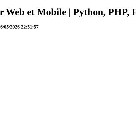
Web et Mobile | Python, PHP, F
16/05/2026 22:51:57