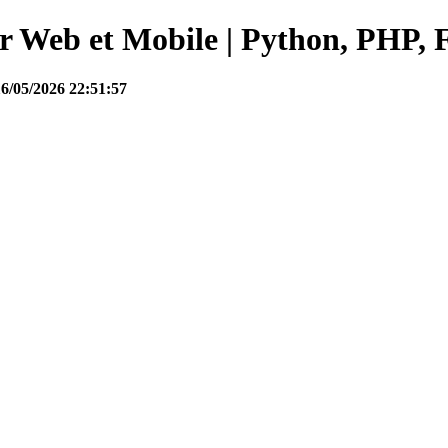
Web et Mobile | Python, PHP, F
16/05/2026 22:51:57