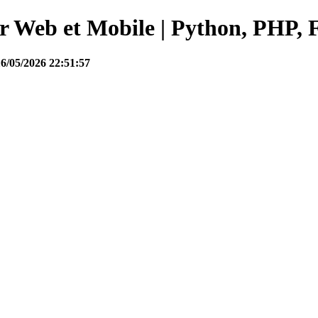
Web et Mobile | Python, PHP, F
16/05/2026 22:51:57