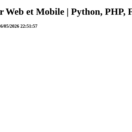
Web et Mobile | Python, PHP, F
16/05/2026 22:51:57