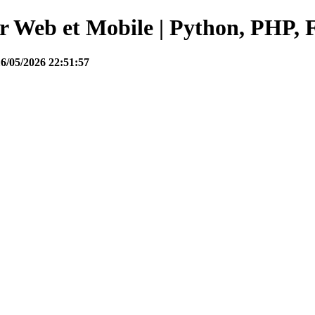
Web et Mobile | Python, PHP, F
16/05/2026 22:51:57