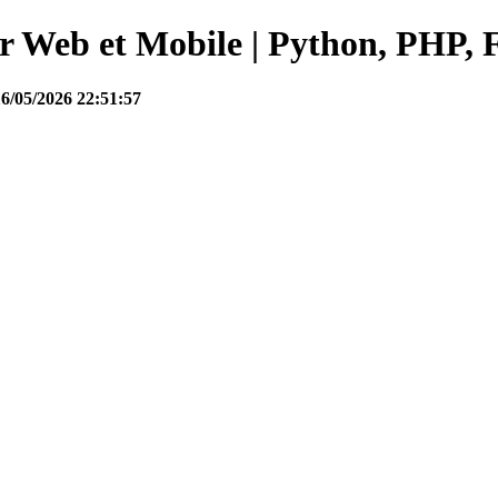
Web et Mobile | Python, PHP, F
16/05/2026 22:51:57