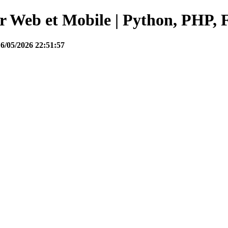
Web et Mobile | Python, PHP, F
16/05/2026 22:51:57