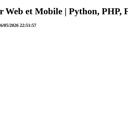
Web et Mobile | Python, PHP, F
16/05/2026 22:51:57