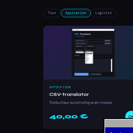
Tous
Appication
Logiciel
APPICATION
CSV-translator
Traducteur automatique en masse
40,00 €
O