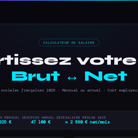
CALCULATEUR DE SALAIRE
issez votre
Brut ↔ Net
 sociales françaises 2025 · Mensuel ou annuel · Coût employeu
SS MENSUEL 2025
PASS ANNUEL 2025
SALAIRE MÉDIAN 2025
925 €
47 100 €
≈ 2 590 € net/mois