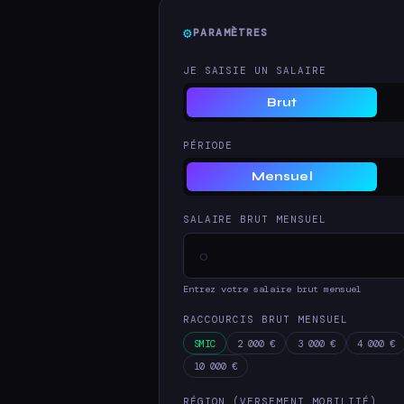
⚙
PARAMÈTRES
JE SAISIE UN SALAIRE
Brut
PÉRIODE
Mensuel
SALAIRE BRUT MENSUEL
Entrez votre salaire brut mensuel
RACCOURCIS BRUT MENSUEL
SMIC
2 000 €
3 000 €
4 000 €
10 000 €
RÉGION (VERSEMENT MOBILITÉ)