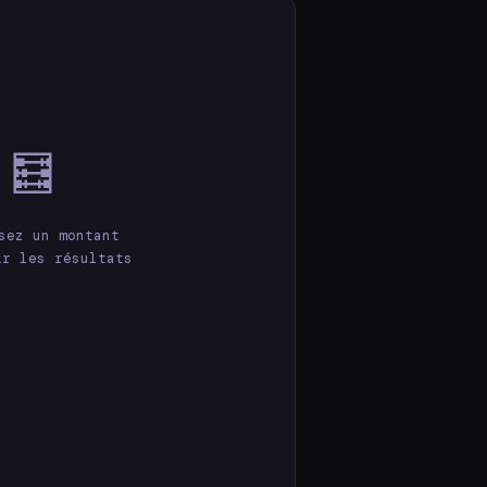
🧮
sez un montant
ir les résultats