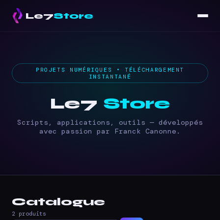
Le7
Store
PROJETS NUMÉRIQUES • TÉLÉCHARGEMENT
INSTANTANÉ
Le7
Store
Scripts, applications, outils — développés
avec passion par Franck Canonne.
Catalogue
2 produits