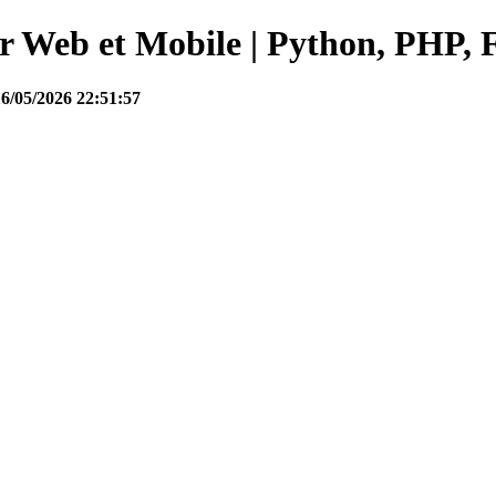
Web et Mobile | Python, PHP, F
16/05/2026 22:51:57