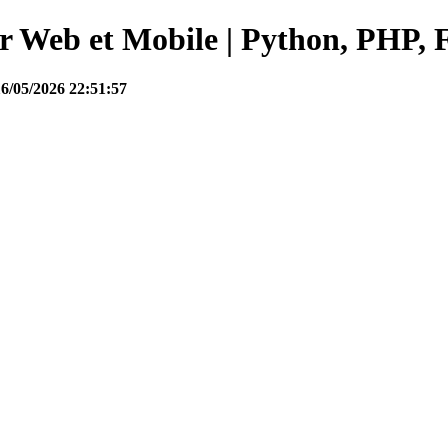
Web et Mobile | Python, PHP, F
16/05/2026 22:51:57