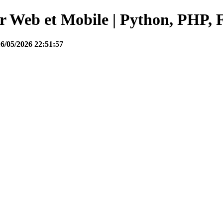
Web et Mobile | Python, PHP, F
16/05/2026 22:51:57