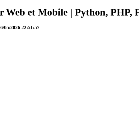
Web et Mobile | Python, PHP, F
16/05/2026 22:51:57