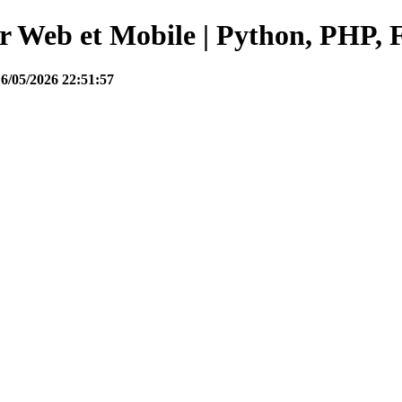
Web et Mobile | Python, PHP, F
16/05/2026 22:51:57