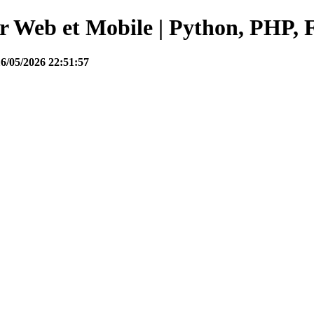
Web et Mobile | Python, PHP, F
16/05/2026 22:51:57