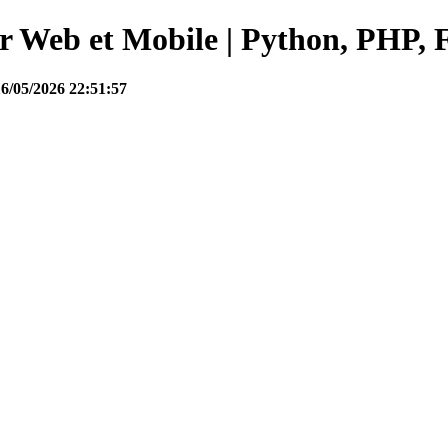
Web et Mobile | Python, PHP, F
16/05/2026 22:51:57