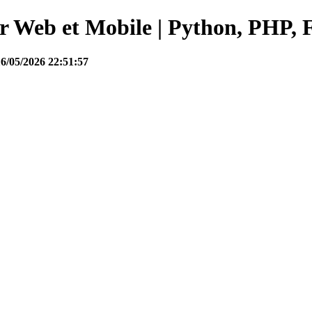
Web et Mobile | Python, PHP, F
16/05/2026 22:51:57