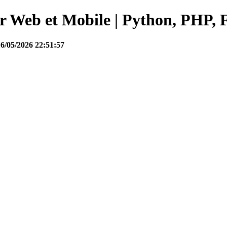
Web et Mobile | Python, PHP, F
16/05/2026 22:51:57