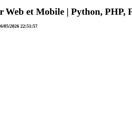
Web et Mobile | Python, PHP, F
16/05/2026 22:51:57