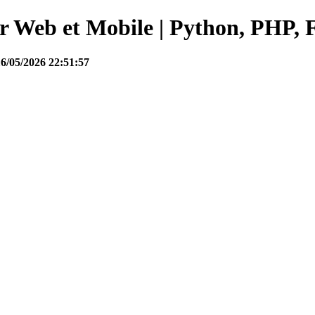
Web et Mobile | Python, PHP, F
16/05/2026 22:51:57