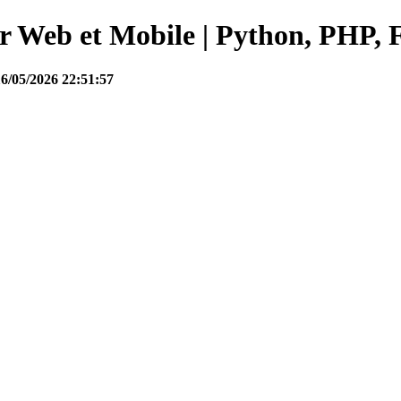
Web et Mobile | Python, PHP, F
16/05/2026 22:51:57