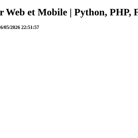
Web et Mobile | Python, PHP, F
16/05/2026 22:51:57