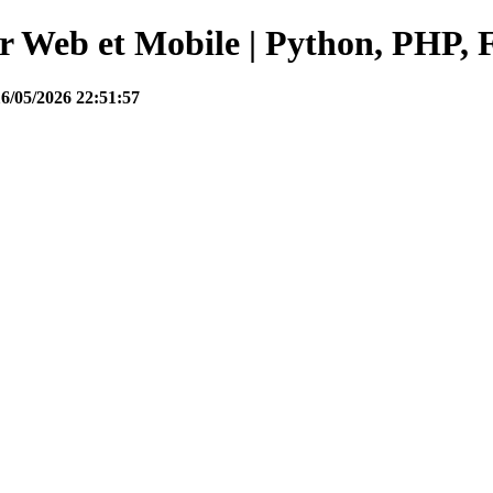
Web et Mobile | Python, PHP, F
16/05/2026 22:51:57