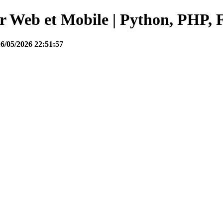
Web et Mobile | Python, PHP, F
16/05/2026 22:51:57