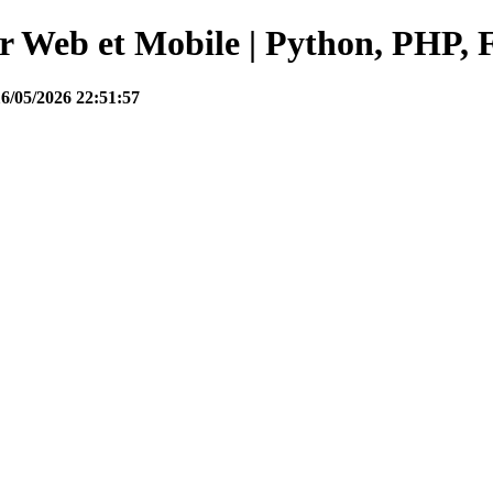
Web et Mobile | Python, PHP, F
16/05/2026 22:51:57