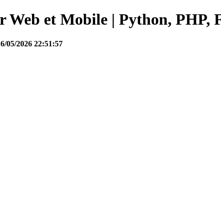
Web et Mobile | Python, PHP, F
16/05/2026 22:51:57