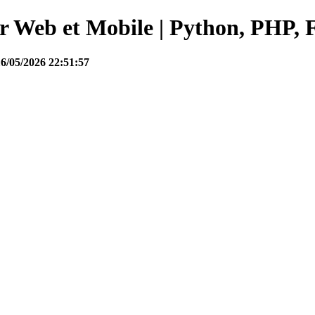
Web et Mobile | Python, PHP, F
16/05/2026 22:51:57