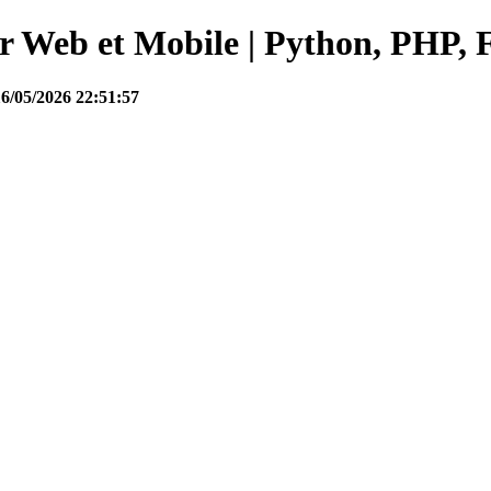
Web et Mobile | Python, PHP, F
16/05/2026 22:51:57