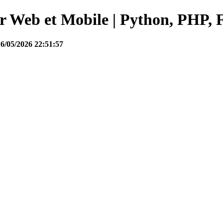
Web et Mobile | Python, PHP, F
16/05/2026 22:51:57