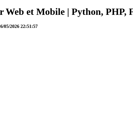
Web et Mobile | Python, PHP, F
16/05/2026 22:51:57