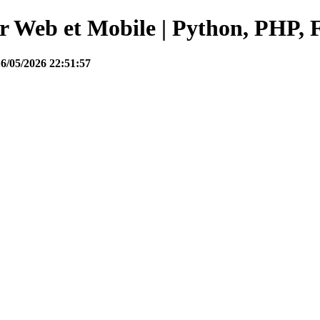
Web et Mobile | Python, PHP, F
16/05/2026 22:51:57