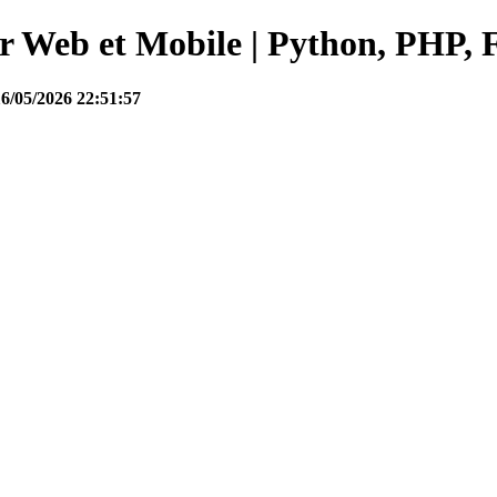
Web et Mobile | Python, PHP, F
16/05/2026 22:51:57