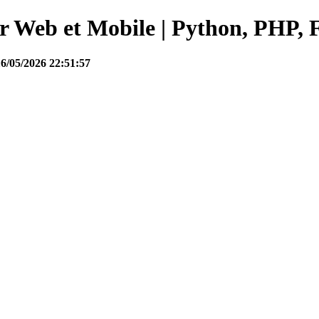
Web et Mobile | Python, PHP, F
16/05/2026 22:51:57