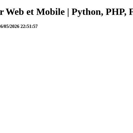
Web et Mobile | Python, PHP, F
16/05/2026 22:51:57