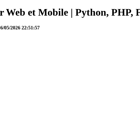
Web et Mobile | Python, PHP, F
16/05/2026 22:51:57