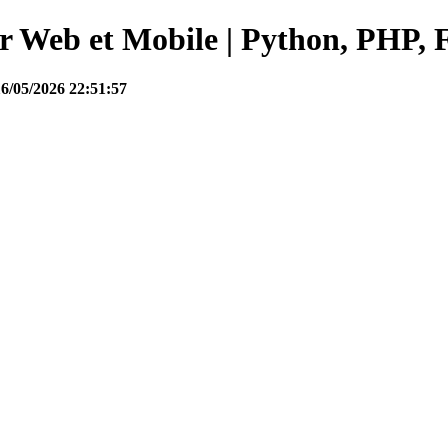
Web et Mobile | Python, PHP, F
16/05/2026 22:51:57