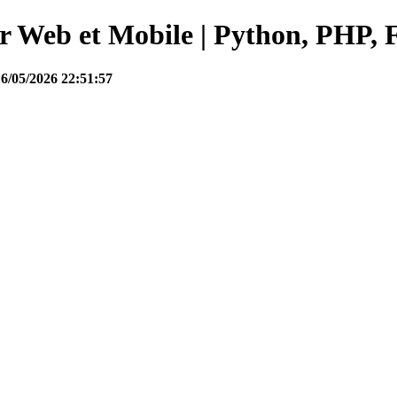
Web et Mobile | Python, PHP, F
16/05/2026 22:51:57